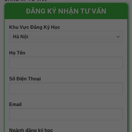
ĐĂNG KÝ NHẬN TƯ VẤN
Khu Vực Đăng Ký Học
Họ Tên
Số Điện Thoại
Email
Ngành đăng ký học