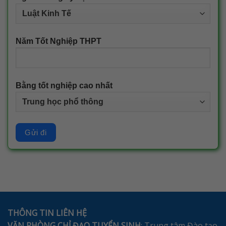
Năm Tốt Nghiệp THPT
Bằng tốt nghiệp cao nhất
THÔNG TIN LIÊN HỆ
VĂN PHÒNG CHỈ ĐẠO TUYỂN SINH
: Trung tâm Đào tạo