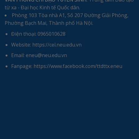
từ xa - Đại học Kinh tế Quốc dân.
Phòng 103 Tòa nhà A1, Số 207 Đường Giải Phóng,
Phường Bạch Mai, Thành phố Hà Nội.
Điện thoại: 0965010628
Website: https://cel.neu.edu.vn
Email: eneu@neu.edu.vn
Fanpage: https://www.facebook.com/ttdttx.eneu