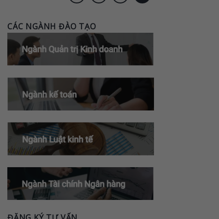
CÁC NGÀNH ĐÀO TẠO
ĐĂNG KÝ TƯ VẤN