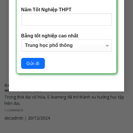
Năm Tốt Nghiệp THPT
Bằng tốt nghiệp cao nhất
Có nên học hệ đào tạo từ xa E-learning không? Lựa chọn thông
minh và thách thức
Trong thời đại số hóa, E-learning đã trở thành xu hướng học tập
hiện đại,
1 COMMENTS
decadmin
|
20/12/2024