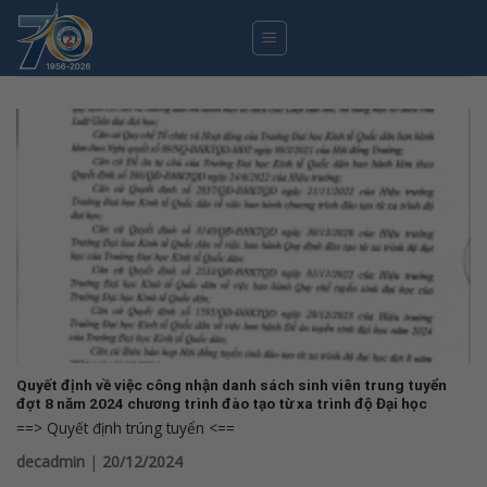
Skip
to
content
Quyết định về việc công nhận danh sách sinh viên trung tuyển
đợt 8 năm 2024 chương trình đào tạo từ xa trình độ Đại học
==> Quyết định trúng tuyển <==
decadmin
|
20/12/2024