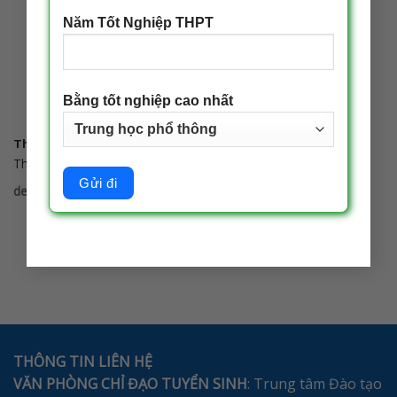
Năm Tốt Nghiệp THPT
Bằng tốt nghiệp cao nhất
Thông báo mở môn 08032026
Thông báo mở môn 08032026
decadmin
|
25/03/2026
THÔNG TIN LIÊN HỆ
VĂN PHÒNG CHỈ ĐẠO TUYỂN SINH
: Trung tâm Đào tạo