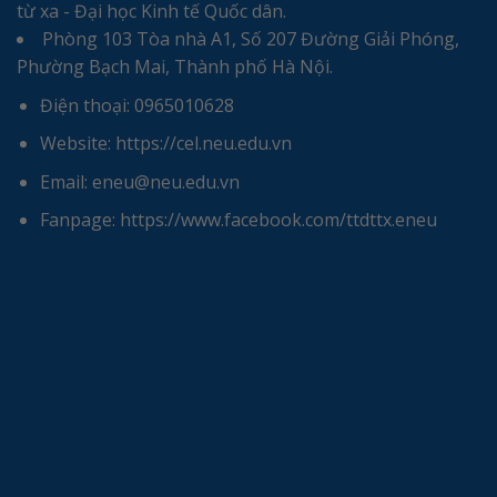
từ xa - Đại học Kinh tế Quốc dân.
Phòng 103 Tòa nhà A1, Số 207 Đường Giải Phóng,
Phường Bạch Mai, Thành phố Hà Nội.
Điện thoại: 0965010628
Website: https://cel.neu.edu.vn
Email: eneu@neu.edu.vn
Fanpage: https://www.facebook.com/ttdttx.eneu