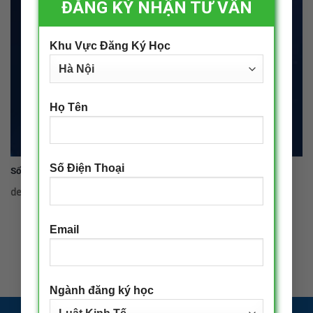
ĐĂNG KÝ NHẬN TƯ VẤN
Khu Vực Đăng Ký Học
Họ Tên
Số Điện Thoại
Sổ tay sinh viên 2026
decadmin
|
25/03/2026
Email
Ngành đăng ký học