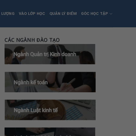
T LƯỢNG
VÀO LỚP HỌC
QUẢN LÝ ĐIỂM
GÓC HỌC TẬP
CÁC NGÀNH ĐÀO TẠO