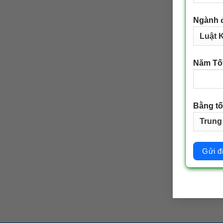
Ngành 
Năm Tố
Bằng tố