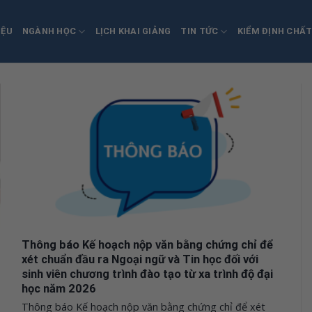
IỆU
NGÀNH HỌC
LỊCH KHAI GIẢNG
TIN TỨC
KIỂM ĐỊNH CHẤ
Thông báo Kế hoạch nộp văn bằng chứng chỉ để
xét chuẩn đầu ra Ngoại ngữ và Tin học đối với
sinh viên chương trình đào tạo từ xa trình độ đại
học năm 2026
Thông báo Kế hoạch nộp văn bằng chứng chỉ để xét