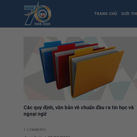
Skip
to
TRANG CHỦ
GIỚI TH
content
Các quy định, văn bản về chuẩn đầu ra tin học và
ngoại ngữ
1 COMMENTS