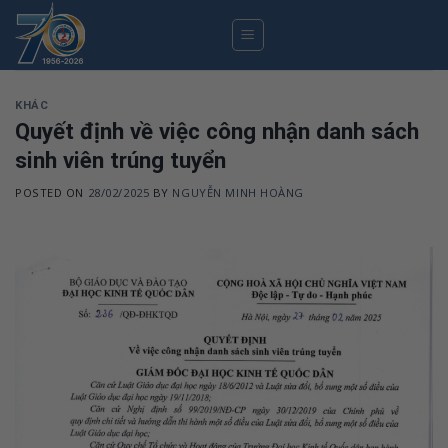
Skip
to
content
KHÁC
Quyết định về việc công nhận danh sách
sinh viên trúng tuyển
POSTED ON
28/02/2025
BY
NGUYỄN MINH HOÀNG