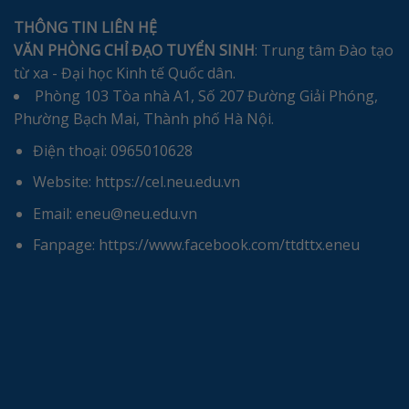
THÔNG TIN LIÊN HỆ
VĂN PHÒNG CHỈ ĐẠO TUYỂN SINH
: Trung tâm Đào tạo
từ xa - Đại học Kinh tế Quốc dân.
Phòng 103 Tòa nhà A1, Số 207 Đường Giải Phóng,
Phường Bạch Mai, Thành phố Hà Nội.
Điện thoại: 0965010628
Website: https://cel.neu.edu.vn
Email: eneu@neu.edu.vn
Fanpage: https://www.facebook.com/ttdttx.eneu