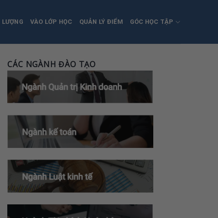
T LƯỢNG
VÀO LỚP HỌC
QUẢN LÝ ĐIỂM
GÓC HỌC TẬP
CÁC NGÀNH ĐÀO TẠO