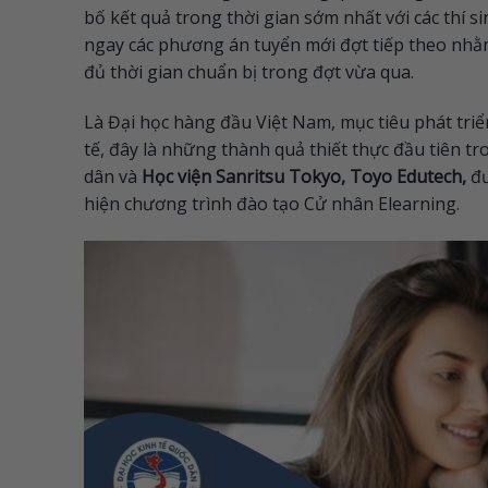
bố kết quả trong thời gian sớm nhất với các thí s
ngay các phương án tuyển mới đợt tiếp theo nhằm 
đủ thời gian chuẩn bị trong đợt vừa qua.
Là Đại học hàng đầu Việt Nam, mục tiêu phát triể
tế, đây là những thành quả thiết thực đầu tiên t
dân và
Học viện Sanritsu Tokyo, Toyo Edutech,
đư
hiện chương trình đào tạo Cử nhân Elearning.