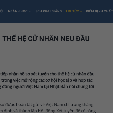
IỆU
NGÀNH HỌC
LỊCH KHAI GIẢNG
TIN TỨC
KIỂM ĐỊNH CHẤ
 THẾ HỆ CỬ NHÂN NEU ĐẦU
 tiếp nhận hồ sơ xét tuyển cho thế hệ cử nhân đầu
 trong việc mở rộng các cơ hội học tập và hợp tác
g đồng người Việt Nam tại Nhật Bản nói chung tới
sơ được hoàn tất gửi về Việt Nam chỉ trong tháng
ẩm định và thành lập Hội đồng Xét tuyển để có công