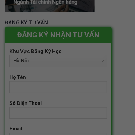
ĐĂNG KÝ TƯ VẤN
ĐĂNG KÝ NHẬN TƯ VẤN
Khu Vực Đăng Ký Học
Họ Tên
Số Điện Thoại
Email