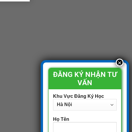
ĐĂNG KÝ NHẬN TƯ
VẤN
Khu Vực Đăng Ký Học
Họ Tên