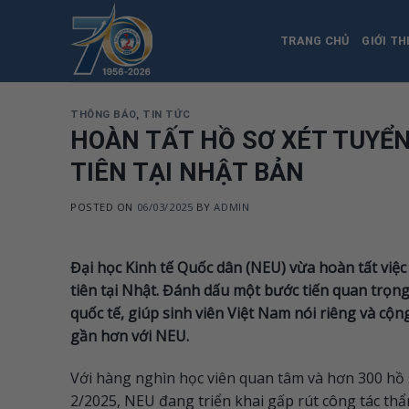
Skip
to
TRANG CHỦ
GIỚI TH
content
THÔNG BÁO
,
TIN TỨC
HOÀN TẤT HỒ SƠ XÉT TUYỂN
TIÊN TẠI NHẬT BẢN
POSTED ON
06/03/2025
BY
ADMIN
Đại học Kinh tế Quốc dân (NEU) vừa hoàn tất việc
tiên tại Nhật. Đánh dấu một bước tiến quan trọng
quốc tế, giúp sinh viên Việt Nam
nói riêng và cộn
gần hơn với NEU.
Với hàng nghìn học viên quan tâm và hơn 300 hồ 
2/2025, NEU đang triển khai gấp rút công tác th