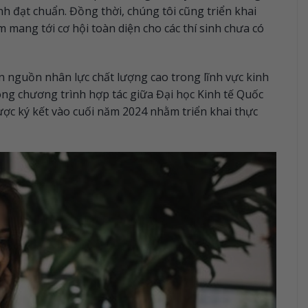
inh đạt chuẩn. Đồng thời, chúng tôi cũng triển khai
mang tới cơ hội toàn diện cho các thí sinh chưa có
n nguồn nhân lực chất lượng cao trong lĩnh vực kinh
rong chương trình hợp tác giữa Đại học Kinh tế Quốc
ợc ký kết vào cuối năm 2024 nhằm triển khai thực