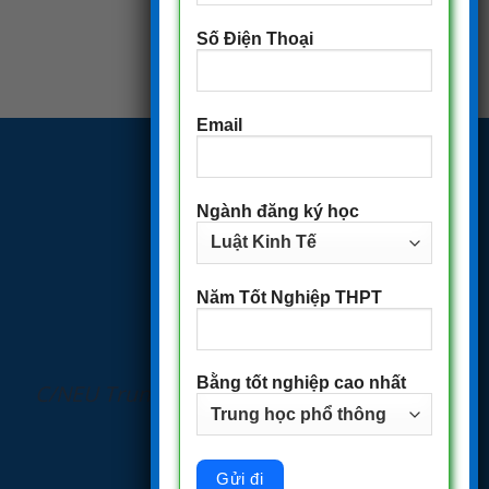
Số Điện Thoại
Email
Ngành đăng ký học
Năm Tốt Nghiệp THPT
Bằng tốt nghiệp cao nhất
C/NEU Trung tâm Đào tạo từ xa