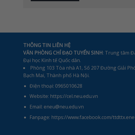
THÔNG TIN LIÊN HỆ
VĂN PHÒNG CHỈ ĐẠO TUYỂN SINH
: Trung tâm Đà
Đại học Kinh tế Quốc dân.
Phòng 103 Tòa nhà A1, Số 207 Đường Giải P
Bạch Mai, Thành phố Hà Nội.
Điện thoại: 0965010628
Website: https://cel.neu.edu.vn
Email: eneu@neu.edu.vn
Fanpage: https://www.facebook.com/ttdttx.ene