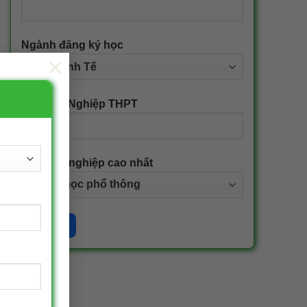
Ngành đăng ký học
×
Năm Tốt Nghiệp THPT
Bằng tốt nghiệp cao nhất