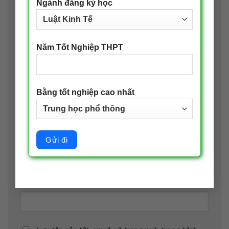
Ngành đăng ký học
Năm Tốt Nghiệp THPT
Tên
*
Bằng tốt nghiệp cao nhất
Email
*
Trang web