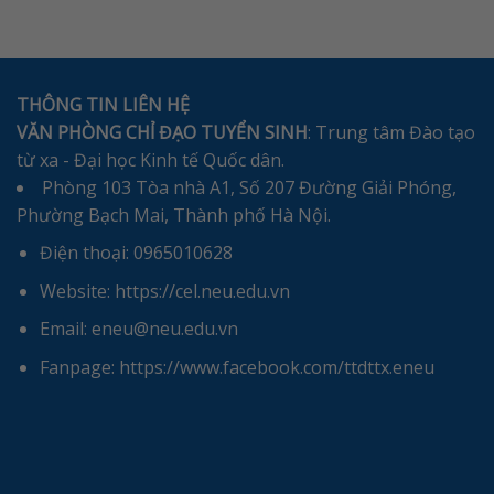
THÔNG TIN LIÊN HỆ
VĂN PHÒNG CHỈ ĐẠO TUYỂN SINH
: Trung tâm Đào tạo
từ xa - Đại học Kinh tế Quốc dân.
Phòng 103 Tòa nhà A1, Số 207 Đường Giải Phóng,
Phường Bạch Mai, Thành phố Hà Nội.
Điện thoại: 0965010628
Website: https://cel.neu.edu.vn
Email: eneu@neu.edu.vn
Fanpage: https://www.facebook.com/ttdttx.eneu