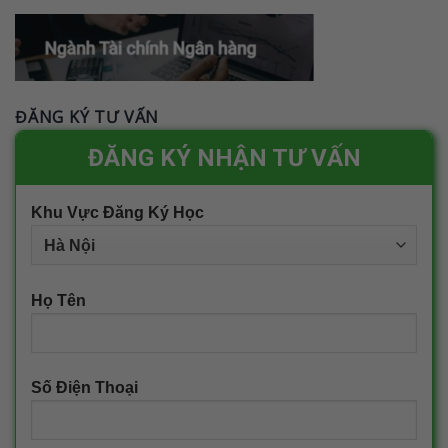
ĐĂNG KÝ TƯ VẤN
ĐĂNG KÝ NHẬN TƯ VẤN
Khu Vực Đăng Ký Học
Họ Tên
Số Điện Thoại