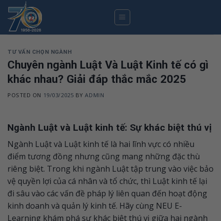
Skip
to
content
TƯ VẤN CHỌN NGÀNH
Chuyên ngành Luật Và Luật Kinh tế có gì
khác nhau? Giải đáp thắc mắc 2025
POSTED ON
19/03/2025
BY
ADMIN
Ngành Luật và Luật kinh tế: Sự khác biệt thú vị
Ngành Luật và Luật kinh tế là hai lĩnh vực có nhiều
điểm tương đồng nhưng cũng mang những đặc thù
riêng biệt. Trong khi ngành Luật tập trung vào việc bảo
vệ quyền lợi của cá nhân và tổ chức, thì Luật kinh tế lại
đi sâu vào các vấn đề pháp lý liên quan đến hoạt động
kinh doanh và quản lý kinh tế. Hãy cùng NEU E-
Learning khám phá sự khác biệt thú vị giữa hai ngành