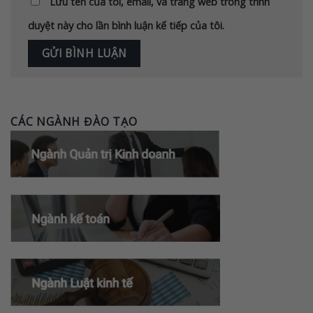
Lưu tên của tôi, email, và trang web trong trình
duyệt này cho lần bình luận kế tiếp của tôi.
CÁC NGÀNH ĐÀO TẠO