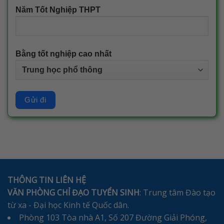
Năm Tốt Nghiệp THPT
Bằng tốt nghiệp cao nhất
THÔNG TIN LIÊN HỆ
VĂN PHÒNG CHỈ ĐẠO TUYỂN SINH
: Trung tâm Đào tạo
từ xa - Đại học Kinh tế Quốc dân.
Phòng 103 Tòa nhà A1, Số 207 Đường Giải Phóng,