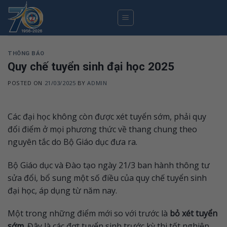
Skip
to
content
THÔNG BÁO
Quy chế tuyển sinh đại học 2025
POSTED ON
21/03/2025
BY
ADMIN
Các đại học không còn được xét tuyển sớm, phải quy
đổi điểm ở mọi phương thức về thang chung theo
nguyên tắc do Bộ Giáo dục đưa ra.
Bộ Giáo dục và Đào tạo ngày 21/3 ban hành thông tư
sửa đổi, bổ sung một số điều của quy chế tuyển sinh
đại học, áp dụng từ năm nay.
Một trong những điểm mới so với trước là
bỏ xét tuyển
sớm
. Đây là các đợt tuyển sinh trước kỳ thi tốt nghiệp