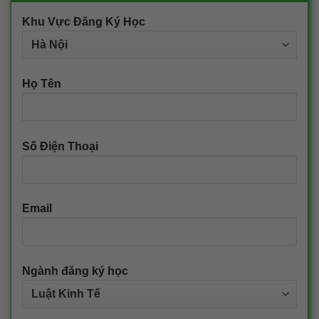
Khu Vực Đăng Ký Học
Họ Tên
Số Điện Thoại
Email
Ngành đăng ký học