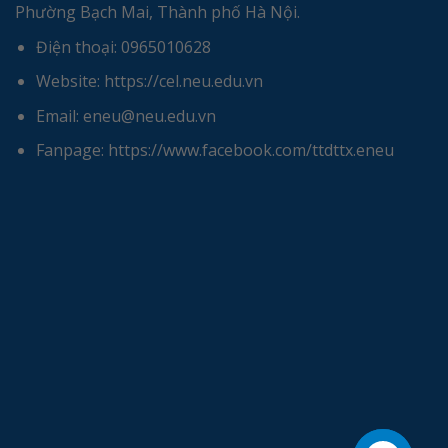
Phường Bạch Mai, Thành phố Hà Nội.
Điện thoại: 0965010628
Website: https://cel.neu.edu.vn
Email: eneu@neu.edu.vn
Fanpage: https://www.facebook.com/ttdttx.eneu