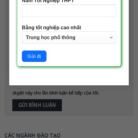
Năm Tốt Nghiệp THPT
Email
*
Bằng tốt nghiệp cao nhất
Trang web
Lưu tên của tôi, email, và trang web trong trình
duyệt này cho lần bình luận kế tiếp của tôi.
CÁC NGÀNH ĐÀO TẠO