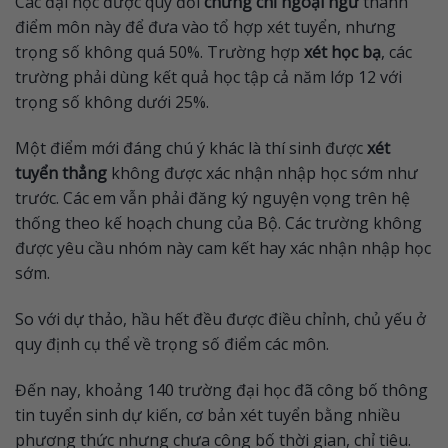
Các đại học được quy đổi
chứng chỉ ngoại ngữ
thành
điểm môn này để đưa vào tổ hợp xét tuyển, nhưng
trọng số không quá 50%. Trường hợp
xét học bạ
, các
trường phải dùng kết quả học tập cả năm lớp 12 với
trọng số không dưới 25%.
Một điểm mới đáng chú ý khác là thí sinh được
xét
tuyển thẳng
không được xác nhận nhập học sớm như
trước. Các em vẫn phải đăng ký nguyện vọng trên hệ
thống theo kế hoạch chung của Bộ. Các trường không
được yêu cầu nhóm này cam kết hay xác nhận nhập học
sớm.
So với dự thảo, hầu hết đều được điều chỉnh, chủ yếu ở
quy định cụ thể về trọng số điểm các môn.
Đến nay, khoảng 140 trường đại học đã công bố thông
tin tuyển sinh dự kiến, cơ bản xét tuyển bằng nhiều
phương thức nhưng chưa công bố thời gian, chỉ tiêu.