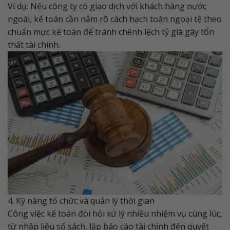
Ví dụ: Nếu công ty có giao dịch với khách hàng nước
ngoài, kế toán cần nắm rõ cách hạch toán ngoại tệ theo
chuẩn mực kế toán để tránh chênh lệch tỷ giá gây tổn
thất tài chính.
4. Kỹ năng tổ chức và quản lý thời gian
Công việc kế toán đòi hỏi xử lý nhiều nhiệm vụ cùng lúc,
từ nhập liệu sổ sách, lập báo cáo tài chính đến quyết