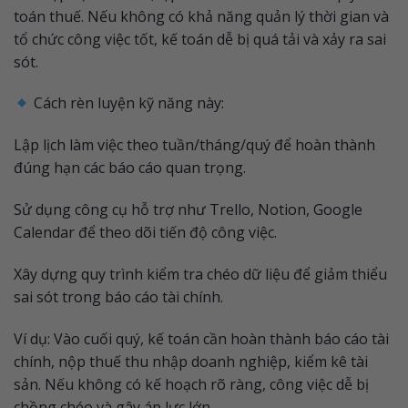
toán thuế. Nếu không có khả năng quản lý thời gian và
tổ chức công việc tốt, kế toán dễ bị quá tải và xảy ra sai
sót.
Cách rèn luyện kỹ năng này:
Lập lịch làm việc theo tuần/tháng/quý để hoàn thành
đúng hạn các báo cáo quan trọng.
Sử dụng công cụ hỗ trợ như Trello, Notion, Google
Calendar để theo dõi tiến độ công việc.
Xây dựng quy trình kiểm tra chéo dữ liệu để giảm thiểu
sai sót trong báo cáo tài chính.
Ví dụ: Vào cuối quý, kế toán cần hoàn thành báo cáo tài
chính, nộp thuế thu nhập doanh nghiệp, kiểm kê tài
sản. Nếu không có kế hoạch rõ ràng, công việc dễ bị
chồng chéo và gây áp lực lớn.