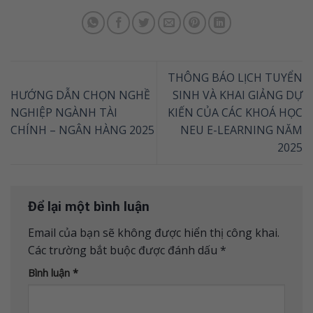
THÔNG BÁO LỊCH TUYỂN
HƯỚNG DẪN CHỌN NGHỀ
SINH VÀ KHAI GIẢNG DỰ
NGHIỆP NGÀNH TÀI
KIẾN CỦA CÁC KHOÁ HỌC
CHÍNH – NGÂN HÀNG 2025
NEU E-LEARNING NĂM
2025
Để lại một bình luận
Email của bạn sẽ không được hiển thị công khai.
Các trường bắt buộc được đánh dấu
*
Bình luận
*