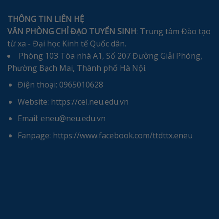
THÔNG TIN LIÊN HỆ
VĂN PHÒNG CHỈ ĐẠO TUYỂN SINH
: Trung tâm Đào tạo
từ xa - Đại học Kinh tế Quốc dân.
Phòng 103 Tòa nhà A1, Số 207 Đường Giải Phóng,
Phường Bạch Mai, Thành phố Hà Nội.
Điện thoại: 0965010628
Website: https://cel.neu.edu.vn
Email: eneu@neu.edu.vn
Fanpage: https://www.facebook.com/ttdttx.eneu