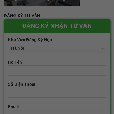
ĐĂNG KÝ TƯ VẤN
ĐĂNG KÝ NHẬN TƯ VẤN
Khu Vực Đăng Ký Học
Họ Tên
Số Điện Thoại
Email