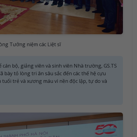
òng Tưởng niệm các Liệt sĩ
ể cán bộ, giảng viên và sinh viên Nhà trường, GS.TS
bày tỏ lòng tri ân sâu sắc đến các thế hệ cựu
 tuổi trẻ và xương máu vì nền độc lập, tự do và