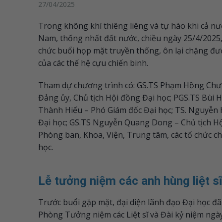
27/04/2025
Trong không khí thiêng liêng và tự hào khi cả 
Nam, thống nhất đất nước, chiều ngày 25/4/2025,
chức buổi họp mặt truyền thống, ôn lại chặng đư
của các thế hệ cựu chiến binh.
Tham dự chương trình có: GS.TS Phạm Hồng Chươ
Đảng ủy, Chủ tịch Hội đồng Đại học; PGS.TS Bùi
Thành Hiếu – Phó Giám đốc Đại học; TS. Nguyễn 
Đại học; GS.TS Nguyễn Quang Dong – Chủ tịch Hội
Phòng ban, Khoa, Viện, Trung tâm, các tổ chức chín
học.
Lễ tưởng niệm các anh hùng liệt s
Trước buổi gặp mặt, đại diện lãnh đạo Đại học đ
Phòng Tưởng niệm các Liệt sĩ và Đài kỷ niệm ngà