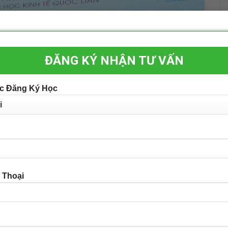
ĐĂNG KÝ NHẬN TƯ VẤN
c Đăng Ký Học
 Thoại