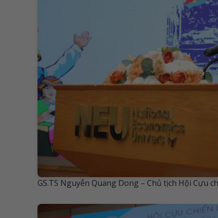
GS.TS Nguyễn Quang Dong – Chủ tịch Hội Cựu ch