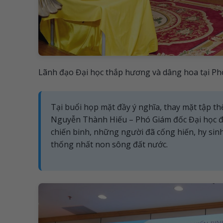
Lãnh đạo Đại học thắp hương và dâng hoa tại Ph
Tại buổi họp mặt đầy ý nghĩa, thay mặt tập th
Nguyễn Thành Hiếu – Phó Giám đốc Đại học đã 
chiến binh, những người đã cống hiến, hy sinh
thống nhất non sông đất nước.