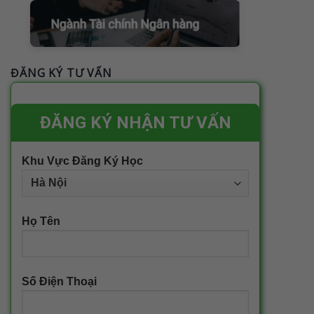
ĐĂNG KÝ TƯ VẤN
ĐĂNG KÝ NHẬN TƯ VẤN
Khu Vực Đăng Ký Học
Họ Tên
Số Điện Thoại