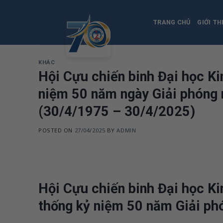
Skip
to
TRANG CHỦ
GIỚI TH
content
KHÁC
Hội Cựu chiến binh Đại học K
niệm 50 năm ngày Giải phóng 
(30/4/1975 – 30/4/2025)
POSTED ON
27/04/2025
BY
ADMIN
Hội Cựu chiến binh Đại học Ki
thống kỷ niệm 50 năm Giải p