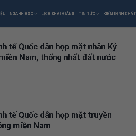
IỆU
NGÀNH HỌC
LỊCH KHAI GIẢNG
TIN TỨC
KIỂM ĐỊNH CHẤ
inh tế Quốc dân họp mặt nhân Kỷ
miền Nam, thống nhất đất nước
nh tế Quốc dân họp mặt truyền
hóng miền Nam