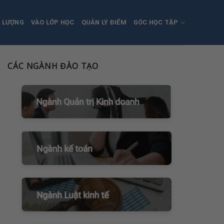
T LƯỢNG
VÀO LỚP HỌC
QUẢN LÝ ĐIỂM
GÓC HỌC TẬP
CÁC NGÀNH ĐÀO TẠO