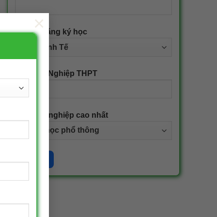
×
Ngành đăng ký học
Năm Tốt Nghiệp THPT
Bằng tốt nghiệp cao nhất