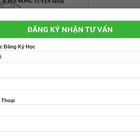
ĐĂNG KÝ NHẬN TƯ VẤN
c Đăng Ký Học
 Thoại