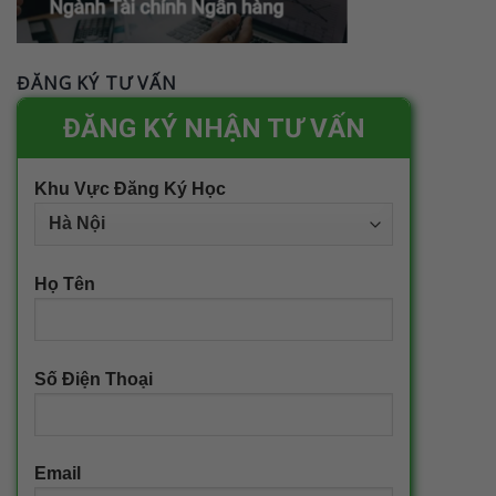
ĐĂNG KÝ TƯ VẤN
ĐĂNG KÝ NHẬN TƯ VẤN
Khu Vực Đăng Ký Học
Họ Tên
Số Điện Thoại
Email