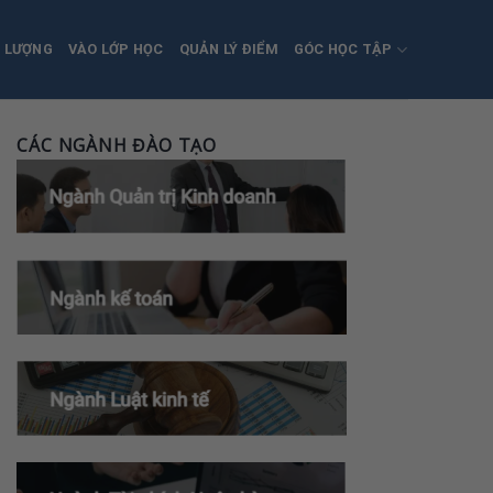
T LƯỢNG
VÀO LỚP HỌC
QUẢN LÝ ĐIỂM
GÓC HỌC TẬP
CÁC NGÀNH ĐÀO TẠO