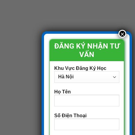
ĐĂNG KÝ NHẬN TƯ
VẤN
Khu Vực Đăng Ký Học
Họ Tên
Số Điện Thoại