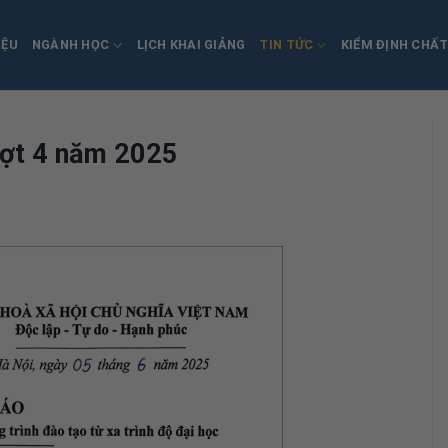
IỆU
NGÀNH HỌC
LỊCH KHAI GIẢNG
TIN TỨC
KIỂM ĐỊNH CHẤ
đợt 4 năm 2025