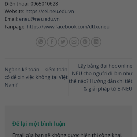
Điện thoại: 0965010628
Website:
https://cel.neu.edu.vn
Email:
eneu@neu.edu.vn
Fanpage:
https://www.facebook.com/dttxeneu
Lấy bằng đại học online
Ngành kế toán – kiểm toán
NEU cho người đi làm như
có dễ xin việc không tại Việt
thế nào? Hướng dẫn chi tiết
Nam?
& giải pháp từ E-NEU
Để lại một bình luận
Email của bạn sẽ không được hiển thị công khai.