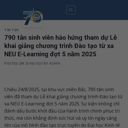
Skip
to
content
TIN TỨC
790 tân sinh viên hào hứng tham dự Lễ
khai giảng chương trình Đào tạo từ xa
NEU E-Learning đợt 5 năm 2025
POSTED ON
25/08/2025
BY
ADMIN
Chiều 24/8/2025, tại khu vực miền Bắc, 790 tân sinh
viên đã tham dự Lễ khai giảng chương trình Đào tạo từ
xa NEU E-Learning đợt 5 năm 2025. Sự kiện không chỉ
đánh dấu bước khởi đầu của hành trình chinh phục tri
thức, mà còn khẳng định sức hút và uy tín ngày càng
lớn của mô hình đào tạo trực tuyến do Đại học Kinh tế