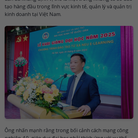
tạo hàng đầu trong lĩnh vực kinh tế, quản lý và quản trị
kinh doanh tại Việt Nam.
Ông nhấn mạnh rằng trong bối cảnh cách mạng công
nghiệp 4.0, giáo dục đại học phải thích ứng với xu thế