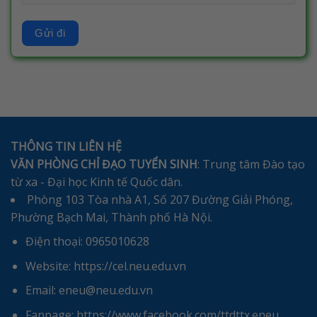
THÔNG TIN LIÊN HỆ
VĂN PHÒNG CHỈ ĐẠO TUYỂN SINH
: Trung tâm Đào tạo
từ xa - Đại học Kinh tế Quốc dân.
Phòng 103 Tòa nhà A1, Số 207 Đường Giải Phóng,
Phường Bạch Mai, Thành phố Hà Nội.
Điện thoại: 0965010628
Website: https://cel.neu.edu.vn
Email: eneu@neu.edu.vn
Fanpage: https://www.facebook.com/ttdttx.eneu