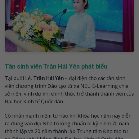
Tân sinh viên Trần Hải Yến phát biểu
Tại buổi Lễ,
Trần Hải Yến
– đại diện cho các tân sinh
viên chương trình Đào tạo từ xa NEU E-Learning chia
sẻ niềm vinh dự khi chính thức trở thành thành viên của
Đại học Kinh tế Quốc dân.
Cô nhấn mạnh niềm tự hào khi khóa học năm nay diễn
ra đúng vào dịp Nhà trường chuẩn bị kỷ niệm 70 năm
thành lập và 20 năm thành lập Trung tâm Đào tạo từ
xa. Đồng thời khẳng định Đại học Kinh tế Quốc dân