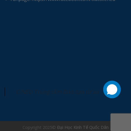
C/NEU Trung tâm Đào tạo từ xa
Copyright 2025©
Đại Học Kinh Tế Quốc Dân