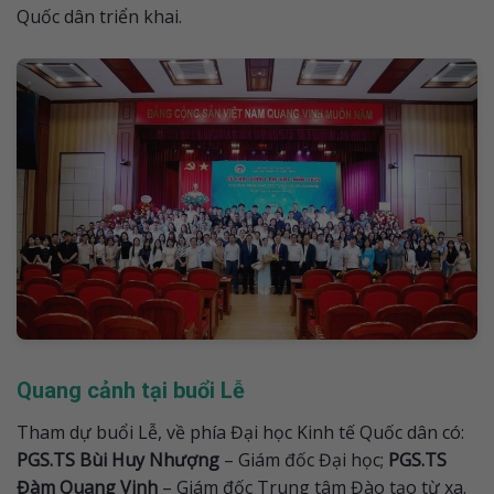
Quốc dân triển khai.
Quang cảnh tại buổi Lễ
Tham dự buổi Lễ, về phía Đại học Kinh tế Quốc dân có:
PGS.TS Bùi Huy Nhượng
– Giám đốc Đại học;
PGS.TS
Đàm Quang Vinh
– Giám đốc Trung tâm Đào tạo từ xa.