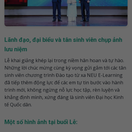
Lãnh đạo, đại biểu và tân sinh viên chụp ảnh
lưu niệm
Lễ khai giảng khép lại trong niềm hân hoan và tự hào.
Những lời chúc mừng cùng kỳ vọng gửi gắm tới các tân
sinh viên chương trình Đào tạo từ xa NEU E-Learning
đã tiếp thêm động lực để các em tự tin bước vào hành
trình mới, không ngừng nỗ lực học tập, rèn luyện và
khẳng định mình, xứng đáng là sinh viên Đại học Kinh
tế Quốc dân.
Một số hình ảnh tại buổi Lễ: