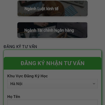
ĐĂNG KÝ TƯ VẤN
ĐĂNG KÝ NHẬN TƯ VẤN
Khu Vực Đăng Ký Học
Họ Tên