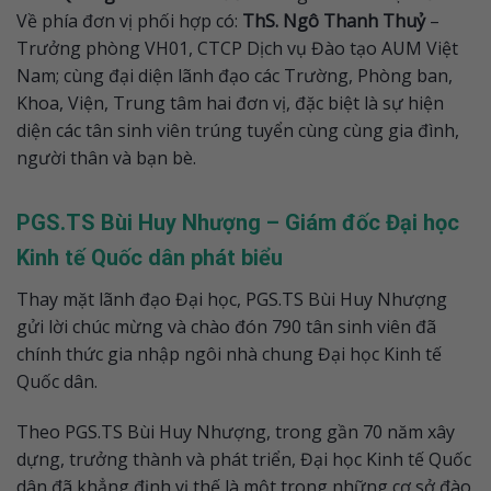
Về phía đơn vị phối hợp có:
ThS. Ngô Thanh Thuỷ
–
Trưởng phòng VH01, CTCP Dịch vụ Đào tạo AUM Việt
Nam; cùng đại diện lãnh đạo các Trường, Phòng ban,
Khoa, Viện, Trung tâm hai đơn vị, đặc biệt là sự hiện
diện các tân sinh viên trúng tuyển cùng cùng gia đình,
người thân và bạn bè.
PGS.TS Bùi Huy Nhượng – Giám đốc Đại học
Kinh tế Quốc dân phát biểu
Thay mặt lãnh đạo Đại học, PGS.TS Bùi Huy Nhượng
gửi lời chúc mừng và chào đón 790 tân sinh viên đã
chính thức gia nhập ngôi nhà chung Đại học Kinh tế
Quốc dân.
Theo PGS.TS Bùi Huy Nhượng, trong gần 70 năm xây
dựng, trưởng thành và phát triển, Đại học Kinh tế Quốc
dân đã khẳng định vị thế là một trong những cơ sở đào