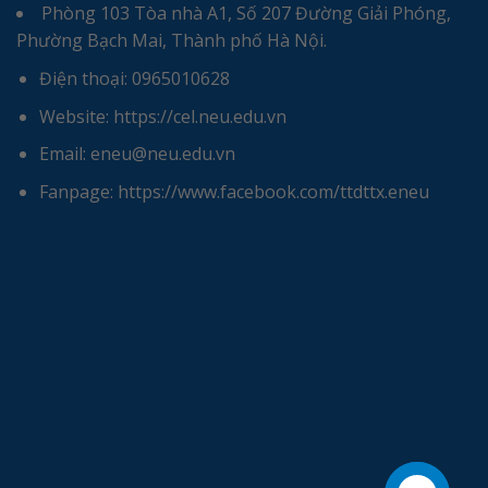
Phòng 103 Tòa nhà A1, Số 207 Đường Giải Phóng,
Phường Bạch Mai, Thành phố Hà Nội.
Điện thoại: 0965010628
Website: https://cel.neu.edu.vn
Email: eneu@neu.edu.vn
Fanpage: https://www.facebook.com/ttdttx.eneu