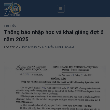
Skip
to
content
TIN TỨC
Thông báo nhập học và khai giảng đợt 6
năm 2025
POSTED ON
15/09/2025
BY
NGUYỄN MINH HOÀNG