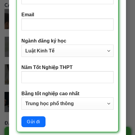
CÁC NGÀNH ĐÀO TẠO
Email
Ngành đăng ký học
Năm Tốt Nghiệp THPT
Bằng tốt nghiệp cao nhất
ĐĂNG KÝ TƯ VẤN