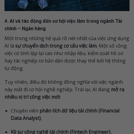
4. AI và tác động đến cơ hội việc làm trong ngành Tài
chính – Ngân hàng
Một trong những hệ quả rõ nét nhất của việc ứng dụng
AI là
sự chuyển dịch trong cơ cấu việc làm
. Một số công
việc có tính lặp lại cao như nhập liệu, kiểm soát hồ sơ
hay tác nghiệp cơ bản dần được thay thế bởi hệ thống
tự động.
Tuy nhiên, điều đó không đồng nghĩa với việc ngành
này mất đi cơ hội nghề nghiệp. Trái lại, AI đang
mở ra
nhiều vị trí công việc mới
:
Chuyên viên
phân tích dữ liệu tài chính (Financial
Data Analyst)
,
Kỹ sư công nghệ tài chính (Fintech Engineer)
,