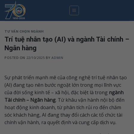
Skip
to
content
TƯ VẤN CHỌN NGÀNH
Trí tuệ nhân tạo (AI) và ngành Tài chính –
Ngân hàng
POSTED ON
22/10/2025
BY
ADMIN
Sự phát triển mạnh mẽ của công nghệ trí tuệ nhân tạo
(AI) đang tạo nên bước ngoặt lớn trong mọi lĩnh vực
của đời sống kinh tế – xã hội, đặc biệt là trong
ngành
Tài chính – Ngân hàng
. Từ khâu vận hành nội bộ đến
hoạt động kinh doanh, từ phân tích rủi ro đến chăm
sóc khách hàng, AI đang thay đổi cách các tổ chức tài
chính vận hành, ra quyết định và cung cấp dịch vụ.