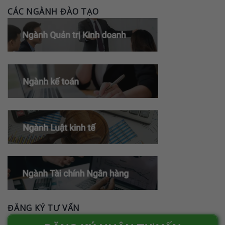
CÁC NGÀNH ĐÀO TẠO
ĐĂNG KÝ TƯ VẤN