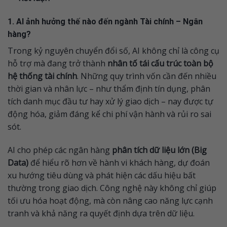
1. AI ảnh hưởng thế nào đến ngành Tài chính – Ngân
hàng?
Trong kỷ nguyên chuyển đổi số, AI không chỉ là công cụ
hỗ trợ mà đang trở thành
nhân tố tái cấu trúc toàn bộ
hệ thống tài chính
. Những quy trình vốn cần đến nhiều
thời gian và nhân lực – như thẩm định tín dụng, phân
tích danh mục đầu tư hay xử lý giao dịch – nay được tự
động hóa, giảm đáng kể chi phí vận hành và rủi ro sai
sót.
AI cho phép các ngân hàng
phân tích dữ liệu lớn (Big
Data)
để hiểu rõ hơn về hành vi khách hàng, dự đoán
xu hướng tiêu dùng và phát hiện các dấu hiệu bất
thường trong giao dịch. Công nghệ này không chỉ giúp
tối ưu hóa hoạt động, mà còn nâng cao năng lực cạnh
tranh và khả năng ra quyết định dựa trên dữ liệu.