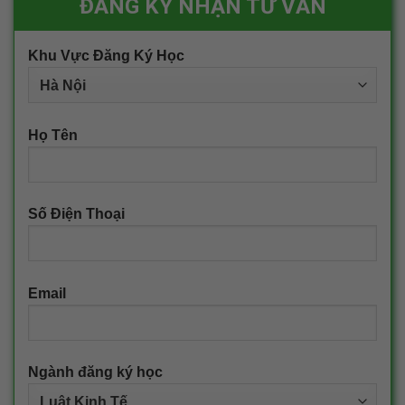
ĐĂNG KÝ NHẬN TƯ VẤN
Khu Vực Đăng Ký Học
Họ Tên
Số Điện Thoại
Email
Ngành đăng ký học