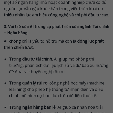
một số ngân hàng nhỏ hoặc doanh nghiệp chưa có đủ
nguồn lực vẫn gặp khó khăn trong việc triển khai do
thiếu nhân lực am hiểu công nghệ và chi phí đầu tư cao
.
3. Vai trò của AI trong sự phát triển của ngành Tài chính
– Ngân hàng
AI không chỉ là yếu tố hỗ trợ mà còn là
động lực phát
triển chiến lược
.
Trong
đầu tư tài chính
, AI giúp mô phỏng thị
trường, phân tích dữ liệu lịch sử và dự báo xu hướng
để đưa ra khuyến nghị tối ưu.
Trong
quản lý rủi ro
, công nghệ học máy (machine
learning) cho phép hệ thống tự nhận diện và điều
chỉnh mô hình dự báo dựa trên dữ liệu thực tế.
Trong
ngân hàng bán lẻ
, AI giúp cá nhân hóa trải