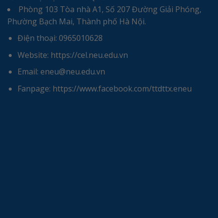
Phòng 103 Tòa nhà A1, Số 207 Đường Giải Phóng,
Phường Bạch Mai, Thành phố Hà Nội.
Điện thoại: 0965010628
Website: https://cel.neu.edu.vn
Email: eneu@neu.edu.vn
Fanpage: https://www.facebook.com/ttdttx.eneu