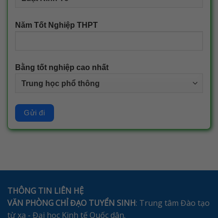
Năm Tốt Nghiệp THPT
Bằng tốt nghiệp cao nhất
THÔNG TIN LIÊN HỆ
VĂN PHÒNG CHỈ ĐẠO TUYỂN SINH
: Trung tâm Đào tạo
từ xa - Đại học Kinh tế Quốc dân.