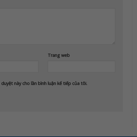
Trang web
 duyệt này cho lần bình luận kế tiếp của tôi.