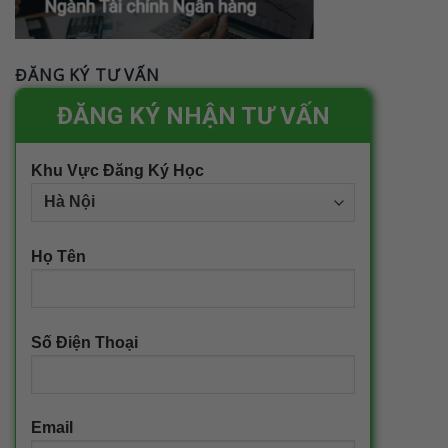
ĐĂNG KÝ TƯ VẤN
ĐĂNG KÝ NHẬN TƯ VẤN
Khu Vực Đăng Ký Học
Họ Tên
Số Điện Thoại
Email