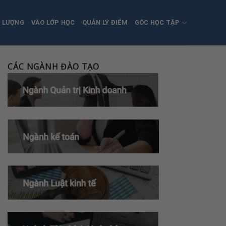
T LƯỢNG
VÀO LỚP HỌC
QUẢN LÝ ĐIỂM
GÓC HỌC TẬP
CÁC NGÀNH ĐÀO TẠO