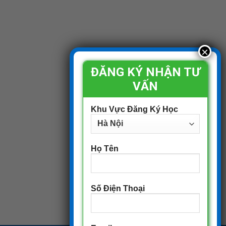
ĐĂNG KÝ NHẬN TƯ
VẤN
Khu Vực Đăng Ký Học
Họ Tên
Số Điện Thoại