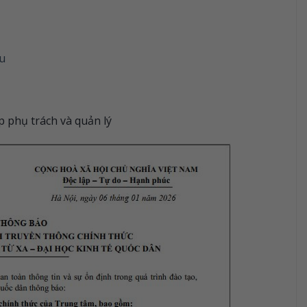
u
p phụ trách và quản lý