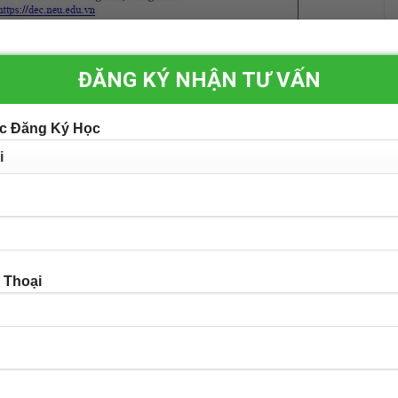
ĐĂNG KÝ NHẬN TƯ VẤN
c Đăng Ký Học
 Thoại