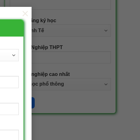
×
Ngành đăng ký học
Năm Tốt Nghiệp THPT
Bằng tốt nghiệp cao nhất