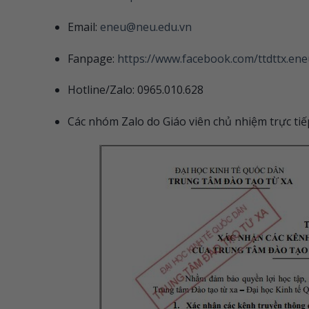
Email:
eneu@neu.edu.vn
Fanpage:
https://www.facebook.com/ttdttx.ene
Hotline/Zalo: 0965.010.628
Các nhóm Zalo do Giáo viên chủ nhiệm trực tiế