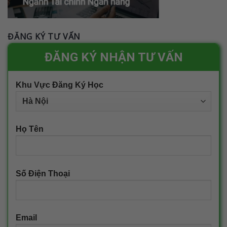
ĐĂNG KÝ TƯ VẤN
ĐĂNG KÝ NHẬN TƯ VẤN
Khu Vực Đăng Ký Học
Họ Tên
Số Điện Thoại
Email