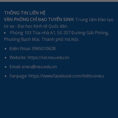
THÔNG TIN LIÊN HỆ
VĂN PHÒNG CHỈ ĐẠO TUYỂN SINH
: Trung tâm Đào tạo
từ xa - Đại học Kinh tế Quốc dân.
Phòng 103 Tòa nhà A1, Số 207 Đường Giải Phóng,
Phường Bạch Mai, Thành phố Hà Nội.
Điện thoại: 0965010628
Website: https://cel.neu.edu.vn
Email: eneu@neu.edu.vn
Fanpage: https://www.facebook.com/ttdttx.eneu