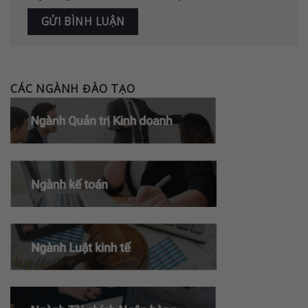
CÁC NGÀNH ĐÀO TẠO