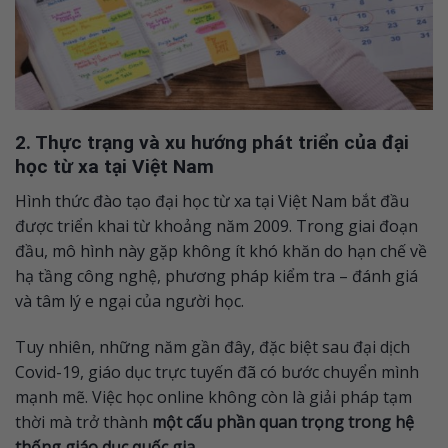
2. Thực trạng và xu hướng phát triển của đại
học từ xa tại Việt Nam
Hình thức đào tạo đại học từ xa tại Việt Nam bắt đầu
được triển khai từ khoảng năm 2009. Trong giai đoạn
đầu, mô hình này gặp không ít khó khăn do hạn chế về
hạ tầng công nghệ, phương pháp kiểm tra – đánh giá
và tâm lý e ngại của người học.
Tuy nhiên, những năm gần đây, đặc biệt sau đại dịch
Covid-19, giáo dục trực tuyến đã có bước chuyển mình
mạnh mẽ. Việc học online không còn là giải pháp tạm
thời mà trở thành
một cấu phần quan trọng trong hệ
thống giáo dục quốc gia
.