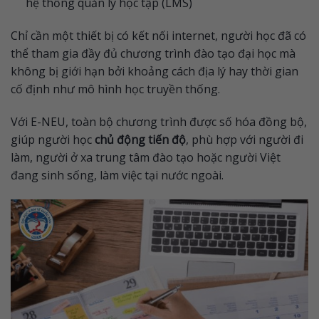
hệ thống quản lý học tập (LMS)
Chỉ cần một thiết bị có kết nối internet, người học đã có
thể tham gia đầy đủ chương trình đào tạo đại học mà
không bị giới hạn bởi khoảng cách địa lý hay thời gian
cố định như mô hình học truyền thống.
Với E-NEU, toàn bộ chương trình được số hóa đồng bộ,
giúp người học
chủ động tiến độ
, phù hợp với người đi
làm, người ở xa trung tâm đào tạo hoặc người Việt
đang sinh sống, làm việc tại nước ngoài.