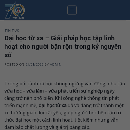
Skip
to
content
TIN TỨC
Đại học từ xa – Giải pháp học tập linh
hoạt cho người bận rộn trong kỷ nguyên
số
POSTED ON
21/01/2026
BY
ADMIN
Trong bối cảnh xã hội không ngừng vận động, nhu cầu
vừa học – vừa làm – vừa phát triển sự nghiệp
ngày
càng trở nên phổ biến. Khi công nghệ thông tin phát
triển mạnh mẽ,
đại học từ xa
đã và đang trở thành một
xu hướng giáo dục tất yếu, giúp người học tiếp cận tri
thức đại học một cách linh hoạt, tiết kiệm nhưng vẫn
đảm bảo chất lượng và giá trị bằng cấp.