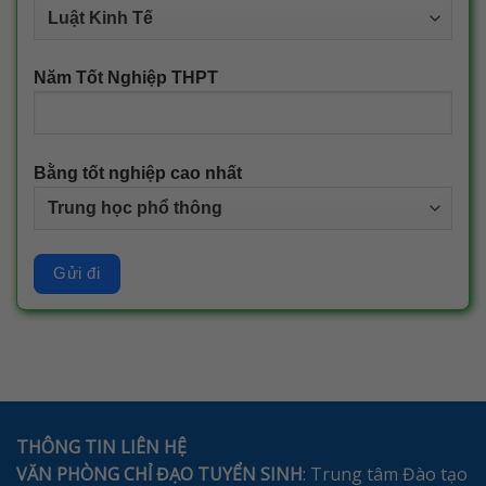
Năm Tốt Nghiệp THPT
Bằng tốt nghiệp cao nhất
THÔNG TIN LIÊN HỆ
VĂN PHÒNG CHỈ ĐẠO TUYỂN SINH
: Trung tâm Đào tạo