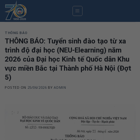
Skip
to
content
THÔNG BÁO
THÔNG BÁO: Tuyển sinh đào tạo từ xa
trình độ đại học (NEU-Elearning) năm
2026 của Đại học Kinh tế Quốc dân Khu
vực miền Bắc tại Thành phố Hà Nội (Đợt
5)
POSTED ON
25/06/2026
BY
ADMIN