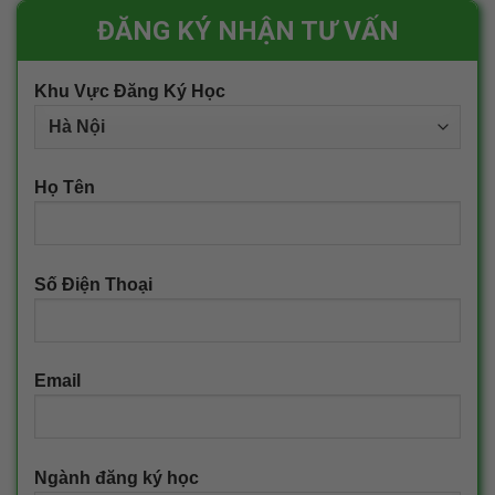
ĐĂNG KÝ NHẬN TƯ VẤN
Khu Vực Đăng Ký Học
Họ Tên
Số Điện Thoại
Email
Ngành đăng ký học