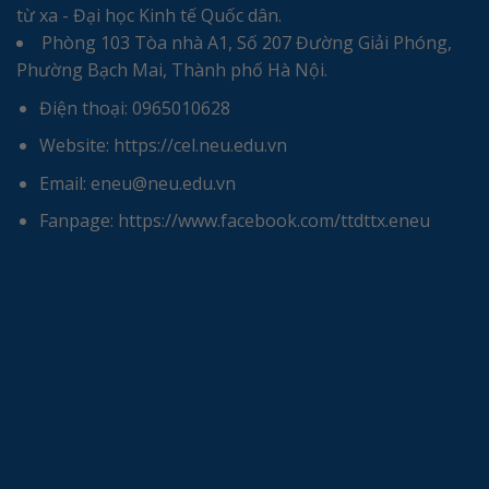
từ xa - Đại học Kinh tế Quốc dân.
Phòng 103 Tòa nhà A1, Số 207 Đường Giải Phóng,
Phường Bạch Mai, Thành phố Hà Nội.
Điện thoại: 0965010628
Website: https://cel.neu.edu.vn
Email: eneu@neu.edu.vn
Fanpage: https://www.facebook.com/ttdttx.eneu