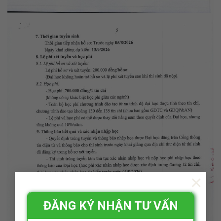
×
ĐĂNG KÝ NHẬN TƯ VẤN