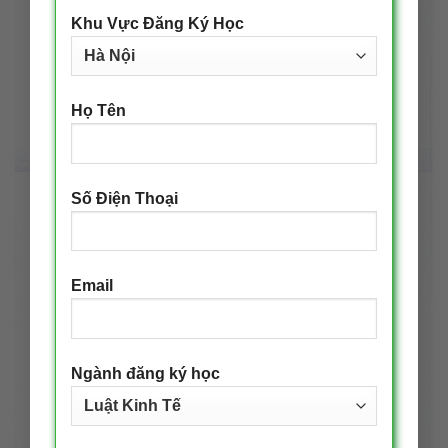
Khu Vực Đăng Ký Học
Họ Tên
Số Điện Thoại
Email
Ngành đăng ký học