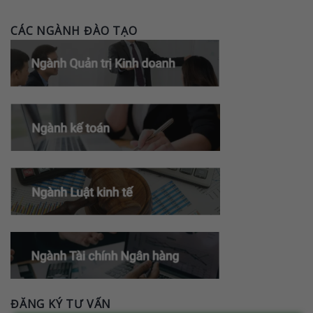
CÁC NGÀNH ĐÀO TẠO
ĐĂNG KÝ TƯ VẤN