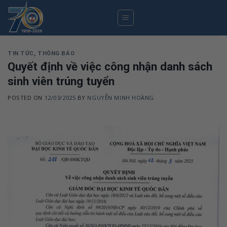
Skip
to
content
TIN TỨC
,
THÔNG BÁO
Quyết định về việc công nhận danh sách
sinh viên trúng tuyển
POSTED ON
12/03/2025
BY
NGUYỄN MINH HOÀNG