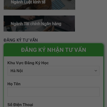
ĐĂNG KÝ TƯ VẤN
ĐĂNG KÝ NHẬN TƯ VẤN
Khu Vực Đăng Ký Học
Họ Tên
Số Điện Thoại