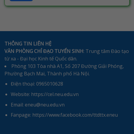
THÔNG TIN LIÊN HỆ
VĂN PHÒNG CHỈ ĐẠO TUYỂN SINH
: Trung tâm Đào tạo
từ xa - Đại học Kinh tế Quốc dân.
Phòng 103 Tòa nhà A1, Số 207 Đường Giải Phóng,
Phường Bạch Mai, Thành phố Hà Nội.
Điện thoại: 0965010628
Website: https://cel.neu.edu.vn
Email: eneu@neu.edu.vn
Fanpage: https://www.facebook.com/ttdttx.eneu