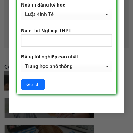
Ngành đăng ký học
Lưu tên của tôi, email, và trang web trong trình
duyệt này cho lần bình luận kế tiếp của tôi.
Năm Tốt Nghiệp THPT
Bằng tốt nghiệp cao nhất
CÁC NGÀNH ĐÀO TẠO