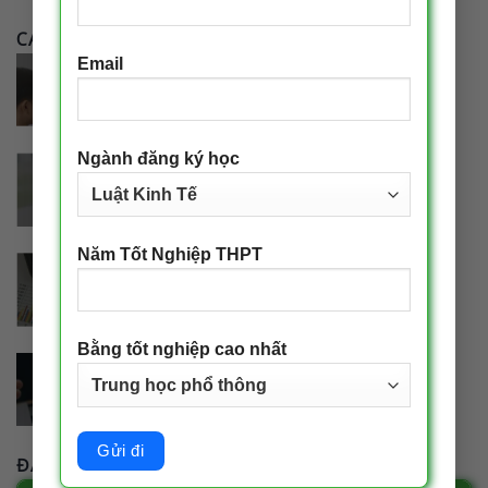
CÁC NGÀNH ĐÀO TẠO
Email
Ngành đăng ký học
Năm Tốt Nghiệp THPT
Bằng tốt nghiệp cao nhất
ĐĂNG KÝ TƯ VẤN