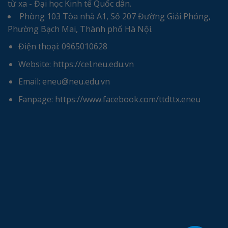
từ xa - Đại học Kinh tế Quốc dân.
Phòng 103 Tòa nhà A1, Số 207 Đường Giải Phóng,
Phường Bạch Mai, Thành phố Hà Nội.
Điện thoại: 0965010628
Website: https://cel.neu.edu.vn
Email: eneu@neu.edu.vn
Fanpage: https://www.facebook.com/ttdttx.eneu