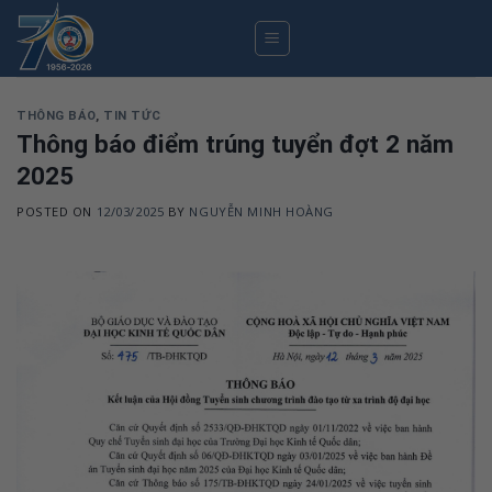
Skip
to
content
THÔNG BÁO
,
TIN TỨC
Thông báo điểm trúng tuyển đợt 2 năm
2025
POSTED ON
12/03/2025
BY
NGUYỄN MINH HOÀNG