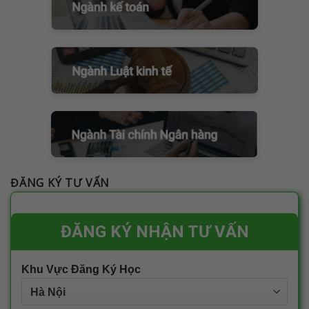
ĐĂNG KÝ TƯ VẤN
ĐĂNG KÝ NHẬN TƯ VẤN
Khu Vực Đăng Ký Học