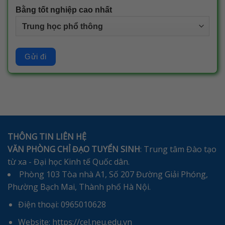
Bằng tốt nghiệp cao nhất
THÔNG TIN LIÊN HỆ
VĂN PHÒNG CHỈ ĐẠO TUYỂN SINH
: Trung tâm Đào tạo
từ xa - Đại học Kinh tế Quốc dân.
Phòng 103 Tòa nhà A1, Số 207 Đường Giải Phóng,
Phường Bạch Mai, Thành phố Hà Nội.
Điện thoại: 0965010628
Website: https://cel.neu.edu.vn