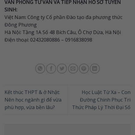
VĂN PHÒNG TƯ VẤN VÀ TIẾP NHẬN HỒ SƠ TUYỂN
SINH:
Việt Nam: Công ty Cổ phần Đào tạo đa phương thức
Đông Phương
Hà Nội: Tầng 1A Số 48 Bích Câu, Ô Chợ Dừa, Hà Nội
Điện thoại: 02432080886 – 0916838098
Kết thúc THPT & ở Nhật:
Học Luật Từ Xa – Con
Nên học ngành gì để vừa
Đường Chinh Phục Tri
phù hợp, vừa bền lâu?
Thức Pháp Lý Thời Đại Số