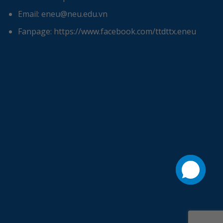
Email: eneu@neu.edu.vn
Fanpage: https://www.facebook.com/ttdttx.eneu