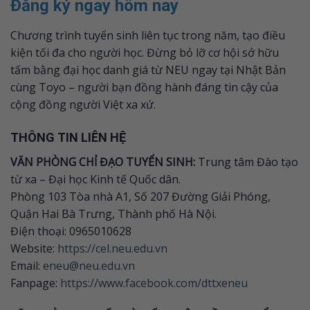
Đăng ký ngay hôm nay
Chương trình tuyển sinh liên tục trong năm, tạo điều
kiện tối đa cho người học. Đừng bỏ lỡ cơ hội sở hữu
tấm bằng đại học danh giá từ NEU ngay tại Nhật Bản
cùng Toyo – người bạn đồng hành đáng tin cậy của
cộng đồng người Việt xa xứ.
THÔNG TIN LIÊN HỆ
VĂN PHÒNG CHỈ ĐẠO TUYỂN SINH:
Trung tâm Đào tạo
từ xa – Đại học Kinh tế Quốc dân.
Phòng 103 Tòa nhà A1, Số 207 Đường Giải Phóng,
Quận Hai Bà Trưng, Thành phố Hà Nội.
Điện thoại: 0965010628
Website:
https://cel.neu.edu.vn
Email:
eneu@neu.edu.vn
Fanpage:
https://www.facebook.com/dttxeneu