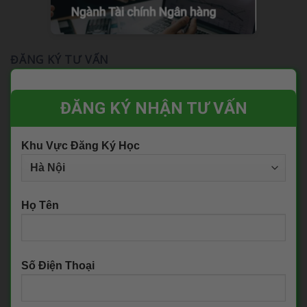
ĐĂNG KÝ TƯ VẤN
ĐĂNG KÝ NHẬN TƯ VẤN
Khu Vực Đăng Ký Học
Họ Tên
Số Điện Thoại