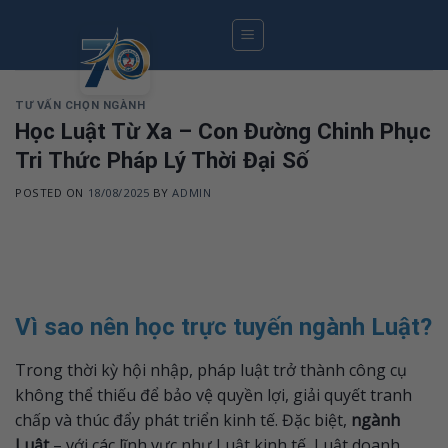
Skip
to
content
TƯ VẤN CHỌN NGÀNH
Học Luật Từ Xa – Con Đường Chinh Phục
Tri Thức Pháp Lý Thời Đại Số
POSTED ON
18/08/2025
BY
ADMIN
Vì sao nên học trực tuyến ngành Luật?
Trong thời kỳ hội nhập, pháp luật trở thành công cụ
không thể thiếu để bảo vệ quyền lợi, giải quyết tranh
chấp và thúc đẩy phát triển kinh tế. Đặc biệt,
ngành
Luật
– với các lĩnh vực như Luật kinh tế, Luật doanh