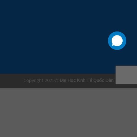
Copyright 2025©
Đại Học Kinh Tế Quốc Dân