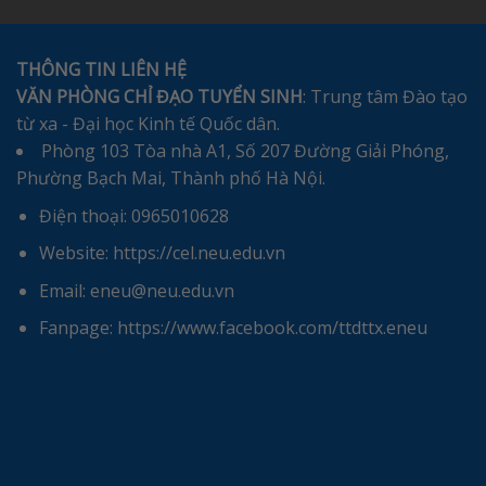
THÔNG TIN LIÊN HỆ
VĂN PHÒNG CHỈ ĐẠO TUYỂN SINH
: Trung tâm Đào tạo
từ xa - Đại học Kinh tế Quốc dân.
Phòng 103 Tòa nhà A1, Số 207 Đường Giải Phóng,
Phường Bạch Mai, Thành phố Hà Nội.
Điện thoại: 0965010628
Website: https://cel.neu.edu.vn
Email: eneu@neu.edu.vn
Fanpage: https://www.facebook.com/ttdttx.eneu