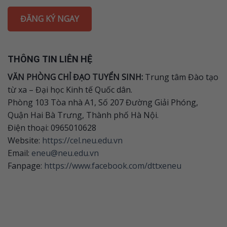
ĐĂNG KÝ NGAY
THÔNG TIN LIÊN HỆ
VĂN PHÒNG CHỈ ĐẠO TUYỂN SINH:
Trung tâm Đào tạo
từ xa – Đại học Kinh tế Quốc dân.
Phòng 103 Tòa nhà A1, Số 207 Đường Giải Phóng,
Quận Hai Bà Trưng, Thành phố Hà Nội.
Điện thoại: 0965010628
Website:
https://cel.neu.edu.vn
Email:
eneu@neu.edu.vn
Fanpage:
https://www.facebook.com/dttxeneu