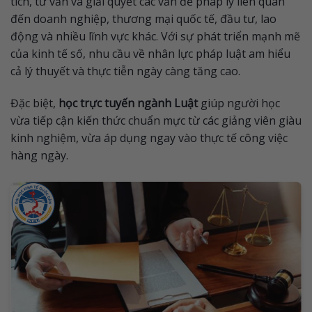
tích, tư vấn và giải quyết các vấn đề pháp lý liên quan
đến doanh nghiệp, thương mại quốc tế, đầu tư, lao
động và nhiều lĩnh vực khác. Với sự phát triển mạnh mẽ
của kinh tế số, nhu cầu về nhân lực pháp luật am hiểu
cả lý thuyết và thực tiễn ngày càng tăng cao.
Đặc biệt,
học trực tuyến ngành Luật
giúp người học
vừa tiếp cận kiến thức chuẩn mực từ các giảng viên giàu
kinh nghiệm, vừa áp dụng ngay vào thực tế công việc
hàng ngày.