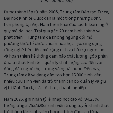
năm (2006-2026)
Được thành lập từ năm 2006, Trung tâm Đào tạo Từ xa,
Đại học Kinh tế Quốc dân là một trong những đơn vị
tiên phong tại Việt Nam triển khai đào tạo E-learning ở
quy mô đại học. Trải qua gần 20 năm hình thành và
phát triển, Trung tâm đã không ngừng đổi mới
phương thức tổ chức, chuẩn hóa học liệu, ứng dụng
công nghệ tiên tiến, mở rộng dịch vụ hỗ trợ người học
và hoàn thiện hệ thống đảm bảo chất lượng, góp phần
đưa tri thức kinh tế – quản lý chất lượng cao đến với
đông đảo người học trong và ngoài nước. Đến nay,
Trung tâm đã và đang đào tạo hơn 15.000 sinh viên,
nhiều cựu sinh viên đã trở thành cán bộ quản lý và giữ
vị trí lãnh đạo tại các tổ chức, doanh nghiệp.
Năm 2025, ghi nhận tỷ lệ nhập học cao với 94,23%,
tương ứng 3.753/3.983 sinh viên trúng tuyển chính thức
trở thành tân sinh viên chương trình đào tạo từ xa.