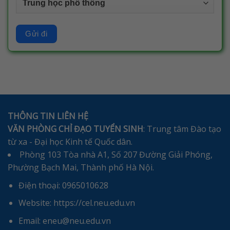
THÔNG TIN LIÊN HỆ
VĂN PHÒNG CHỈ ĐẠO TUYỂN SINH
: Trung tâm Đào tạo
từ xa - Đại học Kinh tế Quốc dân.
Phòng 103 Tòa nhà A1, Số 207 Đường Giải Phóng,
Phường Bạch Mai, Thành phố Hà Nội.
Điện thoại: 0965010628
Website: https://cel.neu.edu.vn
Email: eneu@neu.edu.vn