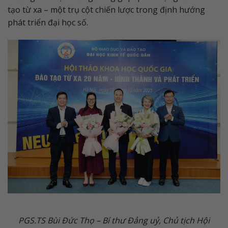
tạo từ xa – một trụ cột chiến lược trong định hướng
phát triển đại học số.
PGS.TS Bùi Đức Thọ – Bí thư Đảng uỷ, Chủ tịch Hội