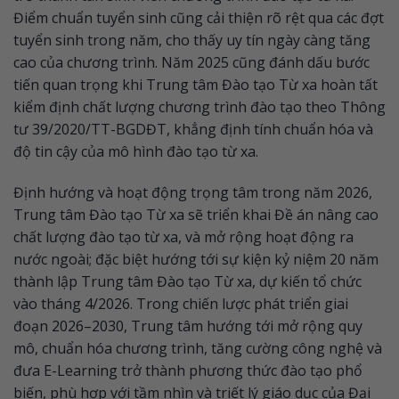
Điểm chuẩn tuyển sinh cũng cải thiện rõ rệt qua các đợt
tuyển sinh trong năm, cho thấy uy tín ngày càng tăng
cao của chương trình. Năm 2025 cũng đánh dấu bước
tiến quan trọng khi Trung tâm Đào tạo Từ xa hoàn tất
kiểm định chất lượng chương trình đào tạo theo Thông
tư 39/2020/TT-BGDĐT, khẳng định tính chuẩn hóa và
độ tin cậy của mô hình đào tạo từ xa.
Định hướng và hoạt động trọng tâm trong năm 2026,
Trung tâm Đào tạo Từ xa sẽ triển khai Đề án nâng cao
chất lượng đào tạo từ xa, và mở rộng hoạt động ra
nước ngoài; đặc biệt hướng tới sự kiện kỷ niệm 20 năm
thành lập Trung tâm Đào tạo Từ xa, dự kiến tổ chức
vào tháng 4/2026. Trong chiến lược phát triển giai
đoạn 2026–2030, Trung tâm hướng tới mở rộng quy
mô, chuẩn hóa chương trình, tăng cường công nghệ và
đưa E-Learning trở thành phương thức đào tạo phổ
biến, phù hợp với tầm nhìn và triết lý giáo dục của Đại