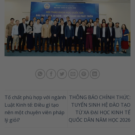
Tố chất phù hợp với ngành
THÔNG BÁO CHÍNH THỨC:
Luật Kinh tế: Điều gì tạo
TUYỂN SINH HỆ ĐÀO TẠO
nên một chuyên viên pháp
TỪ XA ĐẠI HỌC KINH TẾ
lý giỏi?
QUỐC DÂN NĂM HỌC 2026