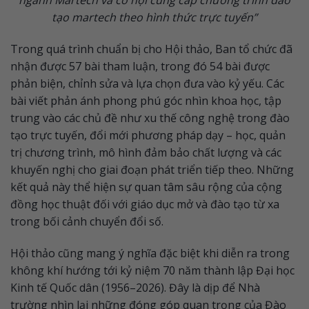
ngành Martech và cơ hội cung cấp chương trình đào
tạo martech theo hình thức trực tuyến”
Trong quá trình chuẩn bị cho Hội thảo, Ban tổ chức đã
nhận được 57 bài tham luận, trong đó 54 bài được
phản biện, chỉnh sửa và lựa chọn đưa vào kỷ yếu. Các
bài viết phản ánh phong phú góc nhìn khoa học, tập
trung vào các chủ đề như xu thế công nghệ trong đào
tạo trực tuyến, đổi mới phương pháp dạy – học, quản
trị chương trình, mô hình đảm bảo chất lượng và các
khuyến nghị cho giai đoạn phát triển tiếp theo. Những
kết quả này thể hiện sự quan tâm sâu rộng của cộng
đồng học thuật đối với giáo dục mở và đào tạo từ xa
trong bối cảnh chuyển đổi số.
Hội thảo cũng mang ý nghĩa đặc biệt khi diễn ra trong
không khí hướng tới kỷ niệm 70 năm thành lập Đại học
Kinh tế Quốc dân (1956–2026). Đây là dịp để Nhà
trường nhìn lại những đóng góp quan trọng của Đào