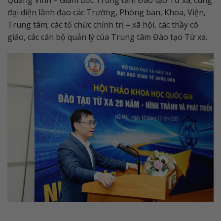
đại diện lãnh đạo các Trường, Phòng ban, Khoa, Viện,
Trung tâm; các tổ chức chính trị – xã hội, các thầy cô
giáo, các cán bộ quản lý của Trung tâm Đào tạo Từ xa.