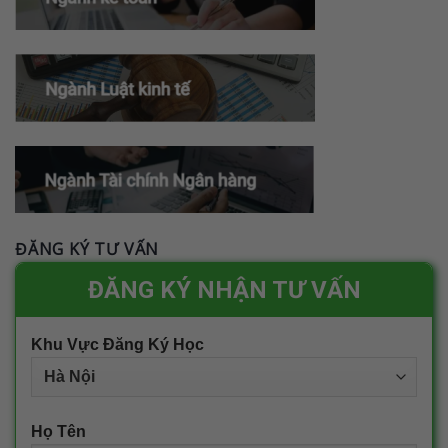
ĐĂNG KÝ TƯ VẤN
ĐĂNG KÝ NHẬN TƯ VẤN
Khu Vực Đăng Ký Học
Họ Tên