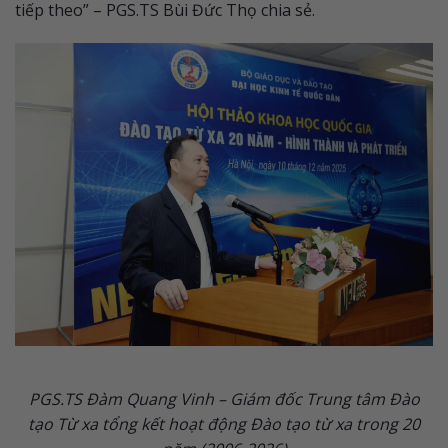
tiếp theo” – PGS.TS Bùi Đức Thọ chia sẻ.
PGS.TS Đàm Quang Vinh – Giám đốc Trung tâm Đào
tạo Từ xa tổng kết hoạt động Đào tạo từ xa trong 20