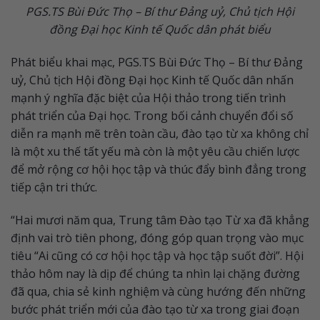
PGS.TS Bùi Đức Thọ – Bí thư Đảng uỷ, Chủ tịch Hội
đồng Đại học Kinh tế Quốc dân phát biểu
Phát biểu khai mạc, PGS.TS Bùi Đức Thọ – Bí thư Đảng
uỷ, Chủ tịch Hội đồng Đại học Kinh tế Quốc dân nhấn
mạnh ý nghĩa đặc biệt của Hội thảo trong tiến trình
phát triển của Đại học. Trong bối cảnh chuyển đổi số
diễn ra mạnh mẽ trên toàn cầu, đào tạo từ xa không chỉ
là một xu thế tất yếu mà còn là một yêu cầu chiến lược
để mở rộng cơ hội học tập và thúc đẩy bình đẳng trong
tiếp cận tri thức.
“Hai mươi năm qua, Trung tâm Đào tạo Từ xa đã khẳng
định vai trò tiên phong, đóng góp quan trọng vào mục
tiêu “Ai cũng có cơ hội học tập và học tập suốt đời”. Hội
thảo hôm nay là dịp để chúng ta nhìn lại chặng đường
đã qua, chia sẻ kinh nghiệm và cùng hướng đến những
bước phát triển mới của đào tạo từ xa trong giai đoạn