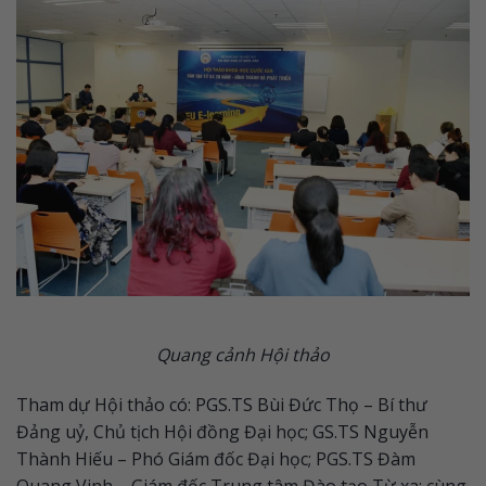
Quang cảnh Hội thảo
Tham dự Hội thảo có: PGS.TS Bùi Đức Thọ – Bí thư
Đảng uỷ, Chủ tịch Hội đồng Đại học; GS.TS Nguyễn
Thành Hiếu – Phó Giám đốc Đại học; PGS.TS Đàm
Quang Vinh – Giám đốc Trung tâm Đào tạo Từ xa; cùng