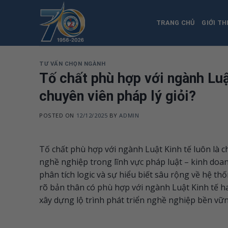
Skip
to
TRANG CHỦ
GIỚI TH
content
TƯ VẤN CHỌN NGÀNH
Tố chất phù hợp với ngành Luậ
chuyên viên pháp lý giỏi?
POSTED ON
12/12/2025
BY
ADMIN
Tố chất phù hợp với ngành Luật Kinh tế luôn là 
nghề nghiệp trong lĩnh vực pháp luật – kinh doan
phân tích logic và sự hiểu biết sâu rộng về hệ th
rõ bản thân có phù hợp với ngành Luật Kinh tế h
xây dựng lộ trình phát triển nghề nghiệp bền vữn