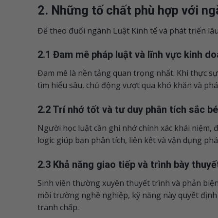
2. Những tố chất phù hợp với ng
Để theo đuổi ngành Luật Kinh tế và phát triển lâ
2.1 Đam mê pháp luật và lĩnh vực kinh d
Đam mê là nền tảng quan trọng nhất. Khi thực sự 
tìm hiểu sâu, chủ động vượt qua khó khăn và phát
2.2 Trí nhớ tốt và tư duy phân tích sắc b
Người học luật cần ghi nhớ chính xác khái niệm, 
logic giúp bạn phân tích, liên kết và vận dụng ph
2.3 Khả năng giao tiếp và trình bày thuyế
Sinh viên thường xuyên thuyết trình và phản biện,
môi trường nghề nghiệp, kỹ năng này quyết định 
tranh chấp.