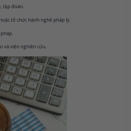
, tập đoàn.
 hoặc tổ chức hành nghề pháp lý.
 pháp.
ạo và viện nghiên cứu.