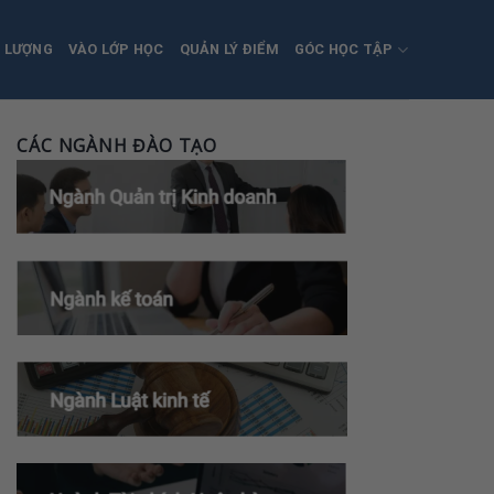
T LƯỢNG
VÀO LỚP HỌC
QUẢN LÝ ĐIỂM
GÓC HỌC TẬP
CÁC NGÀNH ĐÀO TẠO