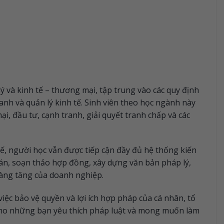
ý và kinh tế – thương mại, tập trung vào các quy định
anh và quản lý kinh tế. Sinh viên theo học ngành này
i, đầu tư, cạnh tranh, giải quyết tranh chấp và các
tế, người học vẫn được tiếp cận đầy đủ hệ thống kiến
n, soạn thảo hợp đồng, xây dựng văn bản pháp lý,
càng tăng của doanh nghiệp.
iệc bảo vệ quyền và lợi ích hợp pháp của cá nhân, tổ
cho những bạn yêu thích pháp luật và mong muốn làm