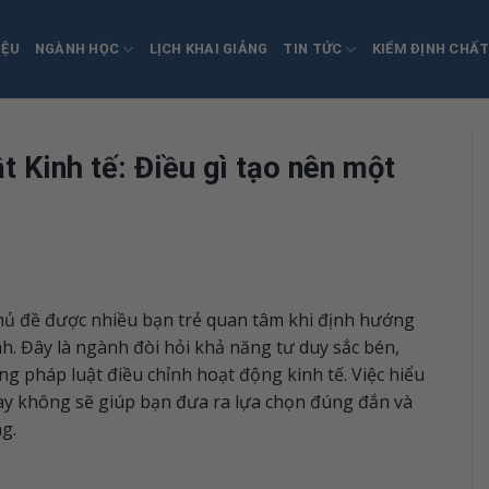
IỆU
NGÀNH HỌC
LỊCH KHAI GIẢNG
TIN TỨC
KIỂM ĐỊNH CHẤ
t Kinh tế: Điều gì tạo nên một
chủ đề được nhiều bạn trẻ quan tâm khi định hướng
h. Đây là ngành đòi hỏi khả năng tư duy sắc bén,
ống pháp luật điều chỉnh hoạt động kinh tế. Việc hiểu
ay không sẽ giúp bạn đưa ra lựa chọn đúng đắn và
g.