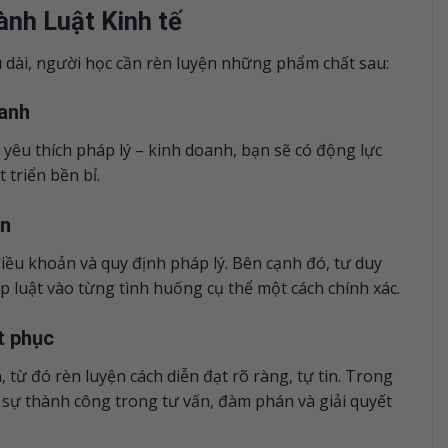
ành Luật Kinh tế
u dài, người học cần rèn luyện những phẩm chất sau:
oanh
yêu thích pháp lý – kinh doanh, bạn sẽ có động lực
 triển bền bỉ.
én
điều khoản và quy định pháp lý. Bên cạnh đó, tư duy
áp luật vào từng tình huống cụ thể một cách chính xác.
t phục
 từ đó rèn luyện cách diễn đạt rõ ràng, tự tin. Trong
sự thành công trong tư vấn, đàm phán và giải quyết