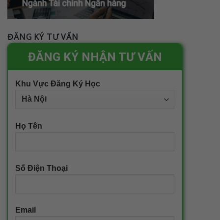
ĐĂNG KÝ TƯ VẤN
ĐĂNG KÝ NHẬN TƯ VẤN
Khu Vực Đăng Ký Học
Họ Tên
Số Điện Thoại
Email